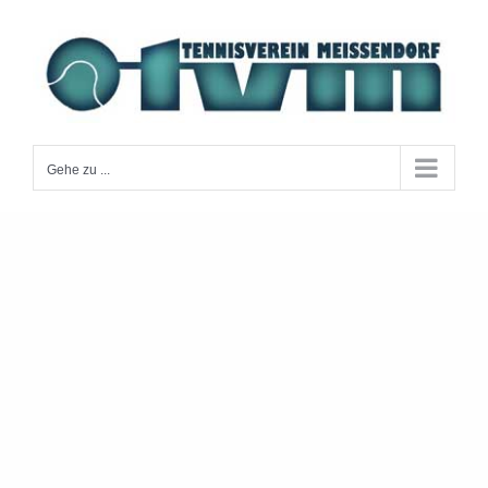
Zum
Inhalt
springen
Gehe zu ...