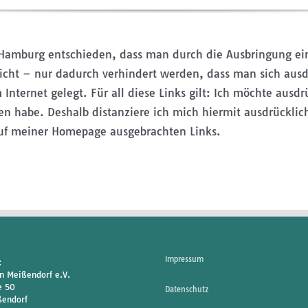
 Hamburg entschieden, dass man durch die Ausbringung eines
icht – nur dadurch verhindert werden, dass man sich ausdr
nternet gelegt. Für all diese Links gilt: Ich möchte ausdrü
en habe. Deshalb distanziere ich mich hiermit ausdrücklich
 auf meiner Homepage ausgebrachten Links.
Impressum
:
n Meißendorf e.V.
e 50
Datenschutz
endorf