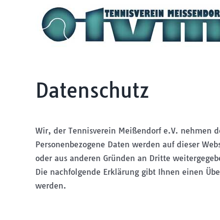
Zum
Inhalt
springen
Datenschutz
Wir, der Tennisverein Meißendorf e.V. nehmen de
Personenbezogene Daten werden auf dieser Webs
oder aus anderen Gründen an Dritte weitergegeb
Die nachfolgende Erklärung gibt Ihnen einen Üb
werden.